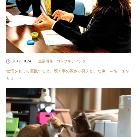
2017.10.24
企業研修・コンサルティング
覚悟をもって実践すると、聴く事の深さが見えた、な例 ～№ １９
６３ ～