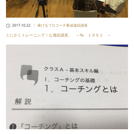
2017.10.22
稼げるプロコーチ養成連続講座
とにかくトレーニング！な連続講座。 ～№ １９６１ ～