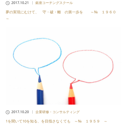
2017.10.21
銀座コーチングスクール
夢の実現にむけて、 守・破・離 の第一歩を ～№ １９６０
～
2017.10.20
企業研修・コンサルティング
1を聞いて10を知る、を目指さなくても ～№ １９５９ ～