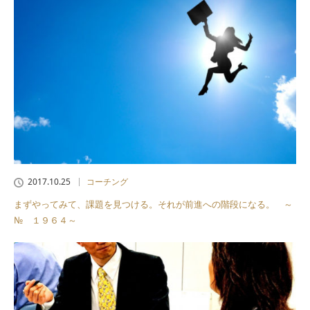
2017.10.25
コーチング
まずやってみて、課題を見つける。それが前進への階段になる。 ～
№ １９６４～