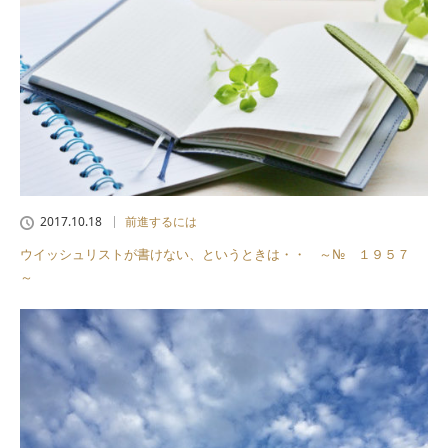
2017.10.18
前進するには
ウイッシュリストが書けない、というときは・・ ～№ １９５７
～