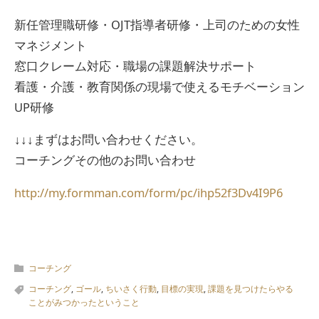
新任管理職研修・OJT指導者研修・上司のための女性
マネジメント
窓口クレーム対応・職場の課題解決サポート
看護・介護・教育関係の現場で使えるモチベーション
UP研修
↓↓↓まずはお問い合わせください。
コーチングその他のお問い合わせ
http://my.formman.com/form/pc/ihp52f3Dv4I9P6
コーチング
コーチング
,
ゴール
,
ちいさく行動
,
目標の実現
,
課題を見つけたらやる
ことがみつかったということ