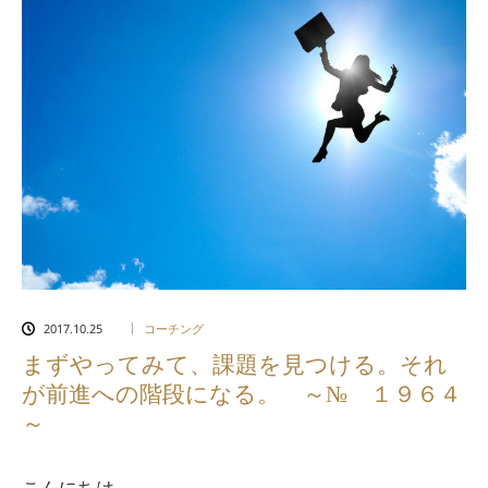
2017.10.25
コーチング
まずやってみて、課題を見つける。それ
が前進への階段になる。 ～№ １９６４
～
こんにちは。