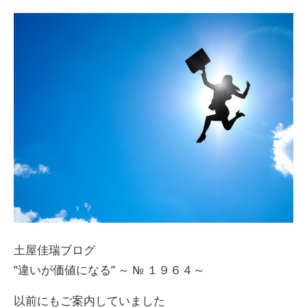
土屋佳瑞ブログ
”違いが価値になる” ～ № １９６４～
以前にもご案内していました