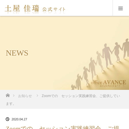
NEWS
ホーム
お知らせ
Zoomでの セッション実践練習会、ご提供してい
ます。
2020.04.27
Zoomでの セッション実践練習会、ご提