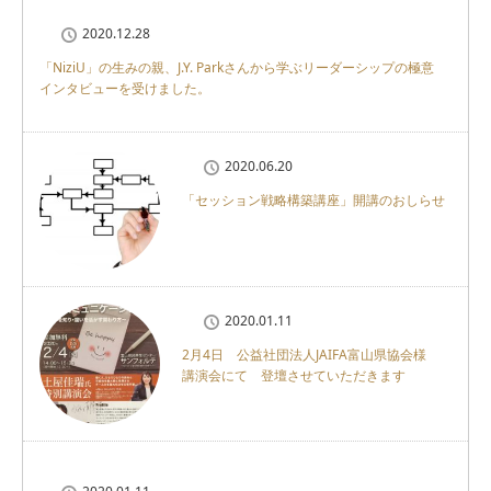
2020.12.28
「NiziU」の生みの親、J.Y. Parkさんから学ぶリーダーシップの極意
インタビューを受けました。
2020.06.20
「セッション戦略構築講座」開講のおしらせ
2020.01.11
2月4日 公益社団法人JAIFA富山県協会様
講演会にて 登壇させていただきます