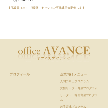
2020.01.11
1月25日（土） 第5回 セッション実践練習会開催します
プロフィール
企業向けメニュー
人間力向上プログラム
女性リーダー育成プログラム
リーダー・幹部育成プログラ
ム
若手育成プログラム