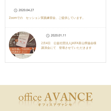
2020.04.27
Zoomでの セッション実践練習会、ご提供しています。
2020.01.11
2月4日 公益社団法人JAIFA富山県協会様
講演会にて 登壇させていただきます