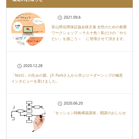
2021.09.6
富山県信用保証協会様主催 女性のための創業
ワークショップ ～十人十色！私だけの「やり
たい」を描こう～ に登壇させて頂きます。
2020.12.28
「NiziU」の生みの親、J.Y. Parkさんから学ぶリーダーシップの極意
インタビューを受けました。
2020.06.20
「セッション戦略構築講座」開講のおしらせ